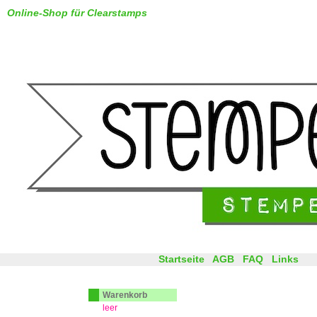
Online-Shop für Clearstamps
Startseite
AGB
FAQ
Links
Warenkorb
leer