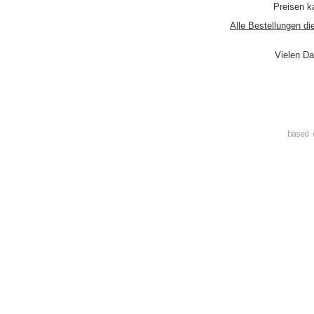
Preisen ka
Alle Bestellungen di
Vielen Da
based 