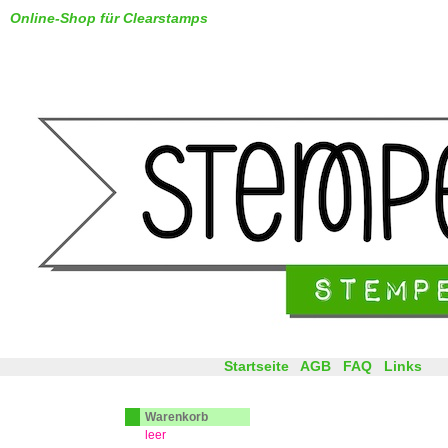
Online-Shop für Clearstamps
Startseite
AGB
FAQ
Links
Warenkorb
leer