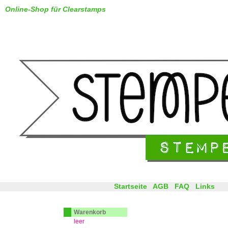
Online-Shop für Clearstamps
Startseite
AGB
FAQ
Links
Warenkorb
leer