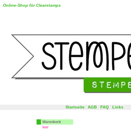
Online-Shop für Clearstamps
Startseite
AGB
FAQ
Links
Warenkorb
leer