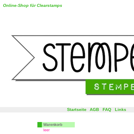
Online-Shop für Clearstamps
Startseite
AGB
FAQ
Links
Warenkorb
leer