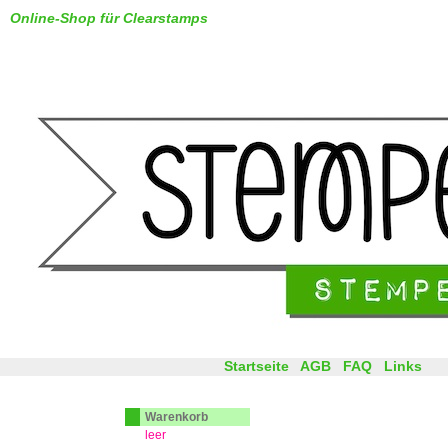
Online-Shop für Clearstamps
Startseite
AGB
FAQ
Links
Warenkorb
leer