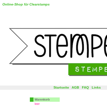
Online-Shop für Clearstamps
Startseite
AGB
FAQ
Links
Warenkorb
leer