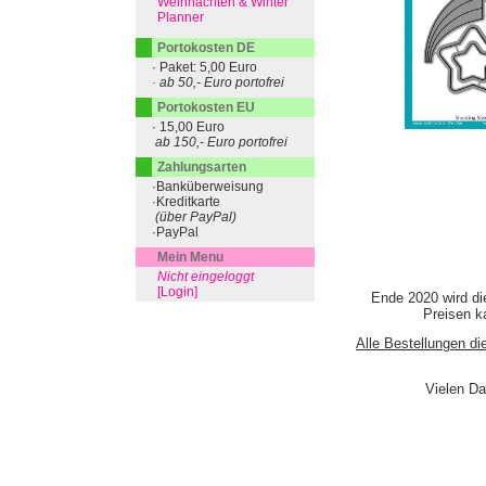
Weihnachten & Winter
Planner
Portokosten DE
· Paket: 5,00 Euro
· ab 50,- Euro portofrei
Portokosten EU
· 15,00 Euro
ab 150,- Euro portofrei
Zahlungsarten
·Banküberweisung
·Kreditkarte
(über PayPal)
·PayPal
Mein Menu
Nicht eingeloggt
[Login]
Ende 2020 wird di
Preisen ka
Alle Bestellungen di
Vielen Da