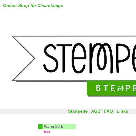
Online-Shop für Clearstamps
Startseite
AGB
FAQ
Links
Warenkorb
leer