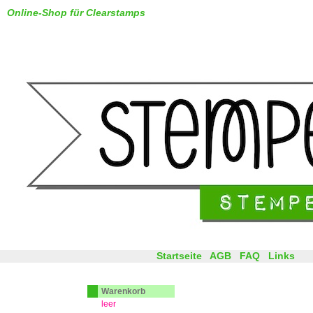
Online-Shop für Clearstamps
Startseite
AGB
FAQ
Links
Warenkorb
leer