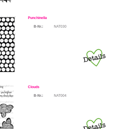
Punchinella
B-Nr.:
NAT030
Clouds
B-Nr.:
NAT004