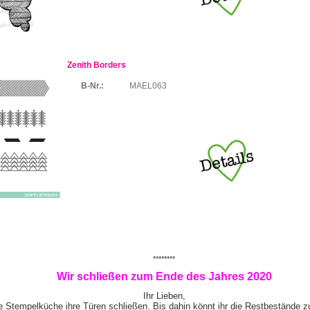
Zenith Borders
B-Nr.:
MAEL063
********
Wir schließen zum Ende des Jahres 2020
Ihr Lieben,
e Stempelküche ihre Türen schließen. Bis dahin könnt ihr die Restbestände z