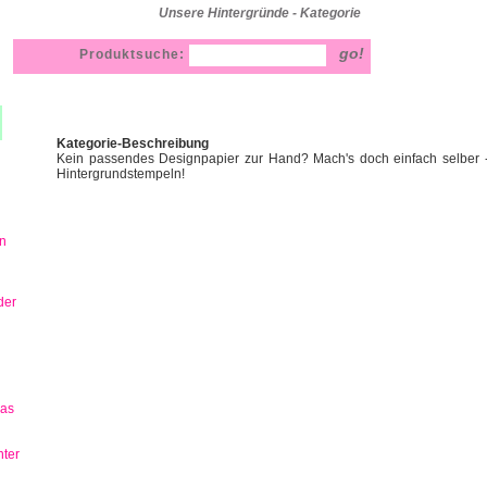
Unsere Hintergründe - Kategorie
Produktsuche:
Kategorie-Beschreibung
Kein passendes Designpapier zur Hand? Mach's doch einfach selber - n
Hintergrundstempeln!
n
der
has
ter