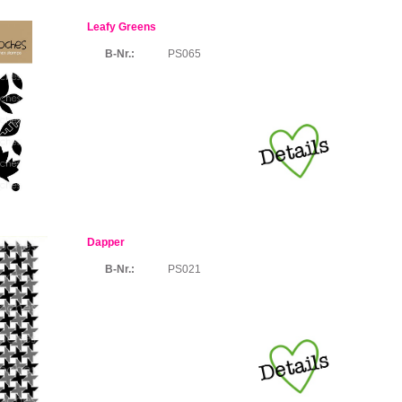
Leafy Greens
B-Nr.:
PS065
Dapper
B-Nr.:
PS021