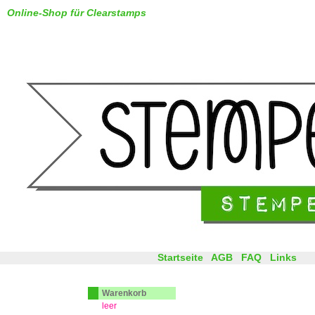
Online-Shop für Clearstamps
Startseite
AGB
FAQ
Links
Warenkorb
leer