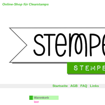
Online-Shop für Clearstamps
Startseite
AGB
FAQ
Links
Warenkorb
leer