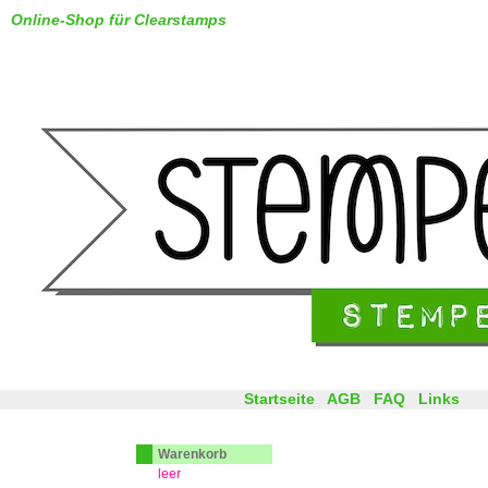
Online-Shop für Clearstamps
Startseite
AGB
FAQ
Links
Warenkorb
leer