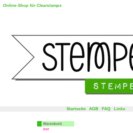
Online-Shop für Clearstamps
Startseite
AGB
FAQ
Links
Warenkorb
leer