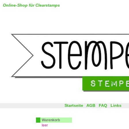
Online-Shop für Clearstamps
Startseite
AGB
FAQ
Links
Warenkorb
leer