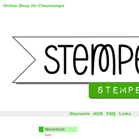
Online-Shop für Clearstamps
Startseite
AGB
FAQ
Links
Warenkorb
leer