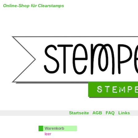
Online-Shop für Clearstamps
Startseite
AGB
FAQ
Links
Warenkorb
leer