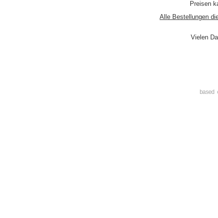
Preisen ka
Alle Bestellungen di
Vielen Da
based 