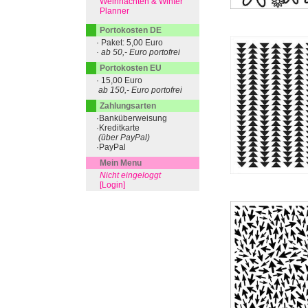
Weihnachten & Winter
Planner
Portokosten DE
· Paket: 5,00 Euro
· ab 50,- Euro portofrei
Portokosten EU
· 15,00 Euro
ab 150,- Euro portofrei
Zahlungsarten
·Banküberweisung
·Kreditkarte
(über PayPal)
·PayPal
Mein Menu
Nicht eingeloggt
[Login]