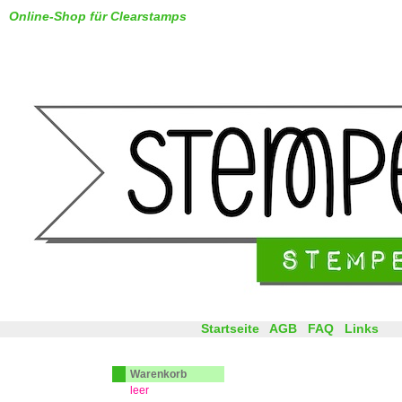
Online-Shop für Clearstamps
Startseite
AGB
FAQ
Links
Warenkorb
leer