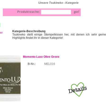
Unsere Tsukineko - Kategorie
Produktsuche:
Kategorie-Beschreibung
ler
Tsukineko stellt einige Stempelkissen her, mit denen ich sehr gern
Highlights findet ihr in dieser Kategorie!
Memento Luxe Olive Grove
B-Nr.:
MEL016