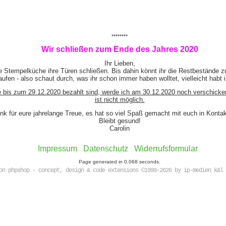
********
Wir schließen zum Ende des Jahres 2020
Ihr Lieben,
e Stempelküche ihre Türen schließen. Bis dahin könnt ihr die Restbestände z
ufen - also schaut durch, was ihr schon immer haben wolltet, vielleicht habt 
e bis zum 29.12.2020 bezahlt sind, werde ich am 30.12.2020 noch verschicke
ist nicht möglich.
nk für eure jahrelange Treue, es hat so viel Spaß gemacht mit euch in Kont
Bleibt gesund!
Carolin
Impressum
Datenschutz
Widerrufsformular
Page generated in 0,068 seconds.
on phpshop - concept, design & code extensions ©1999-2026 by ip-medien k&l 