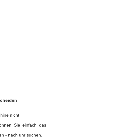
scheiden
hine nicht
können Sie einfach das
en - nach uhr suchen.