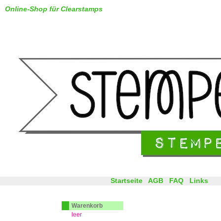
Online-Shop für Clearstamps
Startseite
AGB
FAQ
Links
Warenkorb
leer