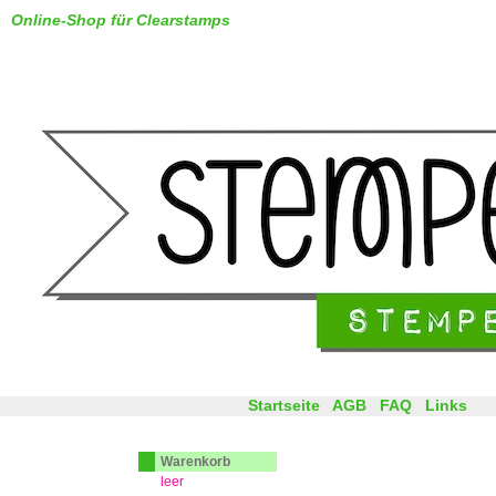
Online-Shop für Clearstamps
Startseite
AGB
FAQ
Links
Warenkorb
leer