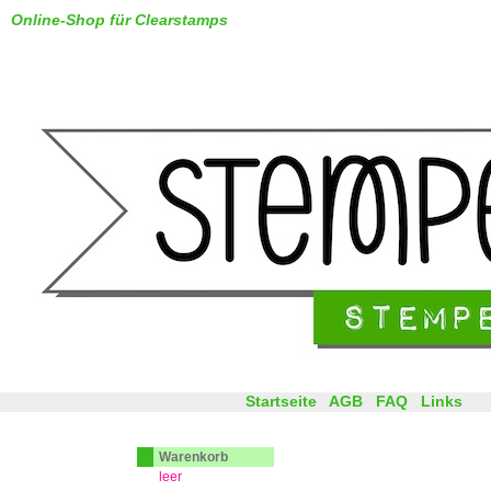
Online-Shop für Clearstamps
Startseite
AGB
FAQ
Links
Warenkorb
leer