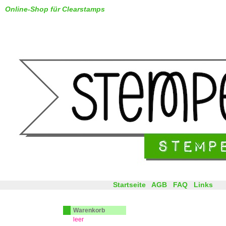
Online-Shop für Clearstamps
Startseite
AGB
FAQ
Links
Warenkorb
leer