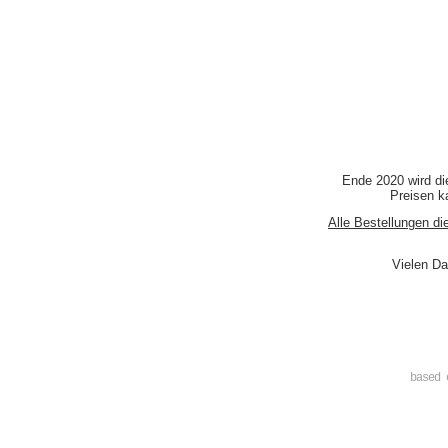
Ende 2020 wird di
Preisen ka
Alle Bestellungen di
Vielen Da
based 