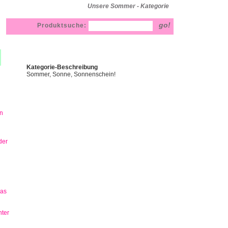
Unsere Sommer - Kategorie
Produktsuche:
Kategorie-Beschreibung
Sommer, Sonne, Sonnenschein!
n
der
has
ter