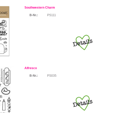
Southwestern Charm
B-Nr.:
PS111
Alfresco
B-Nr.:
PS035