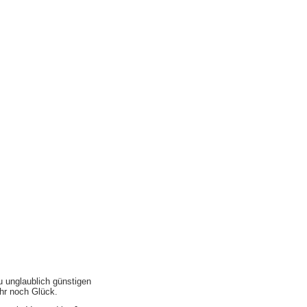
u unglaublich günstigen
ihr noch Glück.