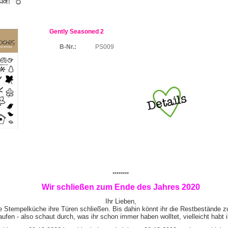
Gently Seasoned 2
B-Nr.:
PS009
********
Wir schließen zum Ende des Jahres 2020
Ihr Lieben,
e Stempelküche ihre Türen schließen. Bis dahin könnt ihr die Restbestände z
ufen - also schaut durch, was ihr schon immer haben wolltet, vielleicht habt 