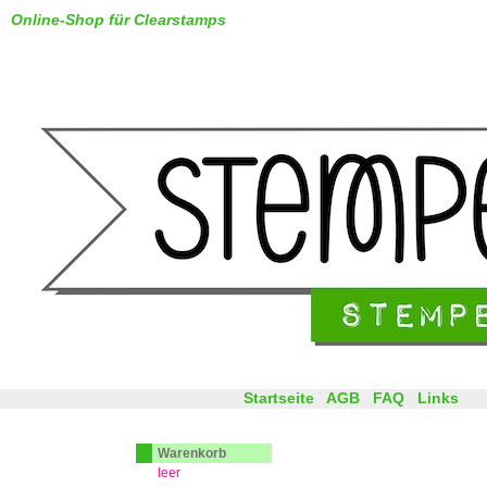
Online-Shop für Clearstamps
Startseite
AGB
FAQ
Links
Warenkorb
leer