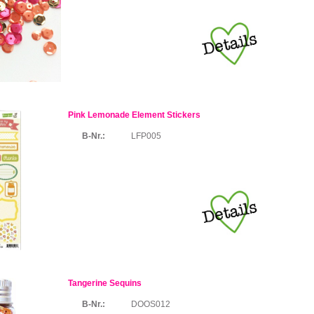
Pink Lemonade Element Stickers
B-Nr.:
LFP005
Tangerine Sequins
B-Nr.:
DOOS012