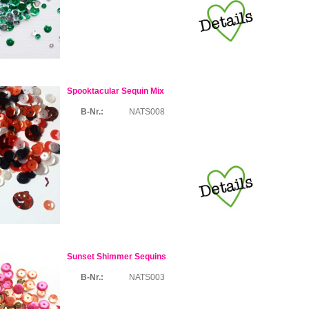
Spooktacular Sequin Mix
B-Nr.:
NATS008
Sunset Shimmer Sequins
B-Nr.:
NATS003