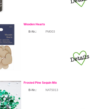
Wooden Hearts
B-Nr.:
PM003
Frosted Pine Sequin Mix
B-Nr.:
NATS013