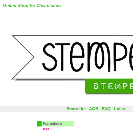
Online-Shop für Clearstamps
Startseite
AGB
FAQ
Links
Warenkorb
leer