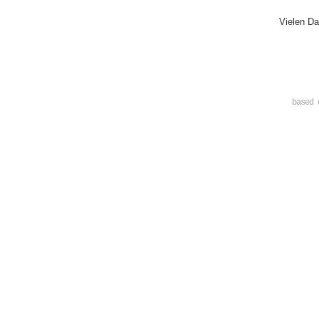
Vielen Da
based 