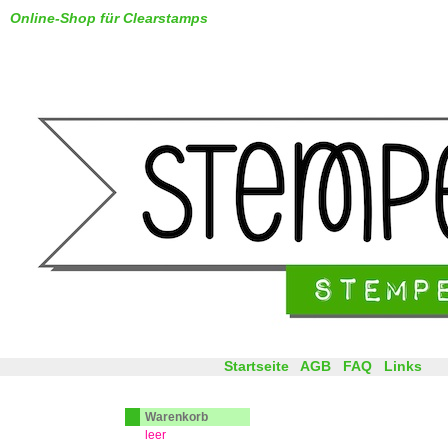
Online-Shop für Clearstamps
Startseite
AGB
FAQ
Links
Warenkorb
leer