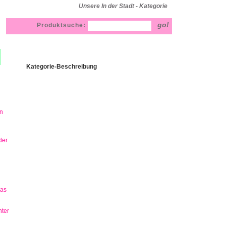
Unsere In der Stadt - Kategorie
Produktsuche:
Kategorie-Beschreibung
n
der
has
ter