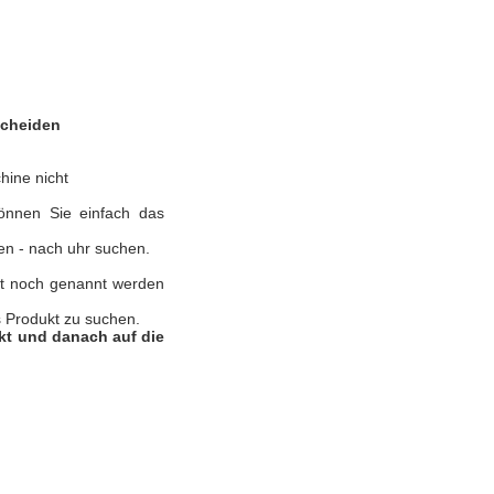
scheiden
hine nicht
können Sie einfach das
en - nach uhr suchen.
nst noch genannt werden
 Produkt zu suchen.
ukt und danach auf die