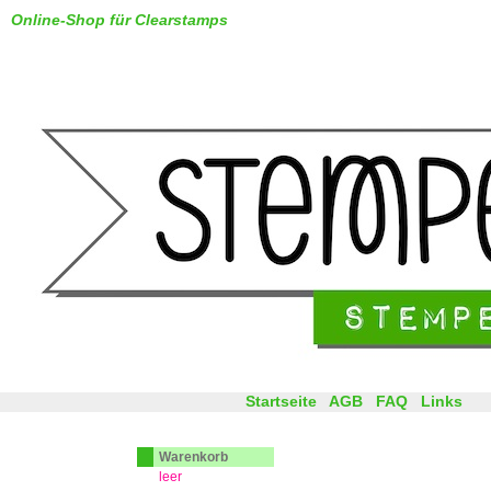
Online-Shop für Clearstamps
Startseite
AGB
FAQ
Links
Warenkorb
leer