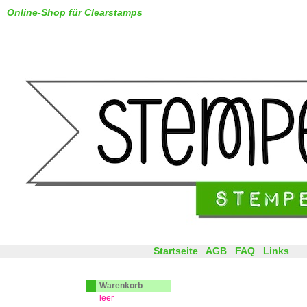
Online-Shop für Clearstamps
Startseite
AGB
FAQ
Links
Warenkorb
leer