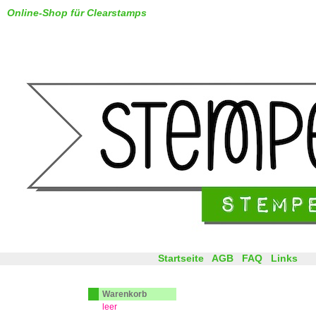
Online-Shop für Clearstamps
Startseite
AGB
FAQ
Links
Warenkorb
leer