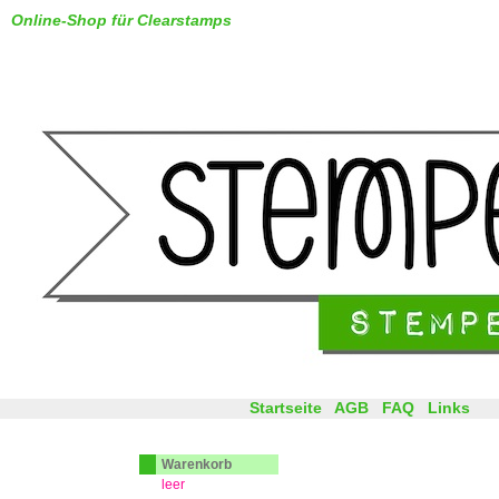
Online-Shop für Clearstamps
Startseite
AGB
FAQ
Links
Warenkorb
leer