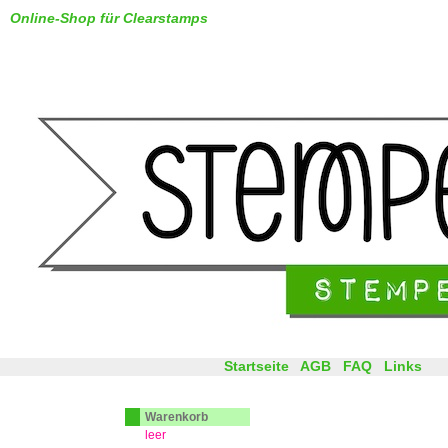
Online-Shop für Clearstamps
Startseite
AGB
FAQ
Links
Warenkorb
leer