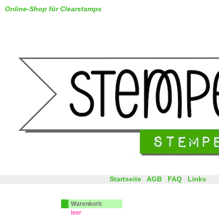
Online-Shop für Clearstamps
Startseite
AGB
FAQ
Links
Warenkorb
leer