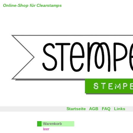
Online-Shop für Clearstamps
Startseite
AGB
FAQ
Links
Warenkorb
leer