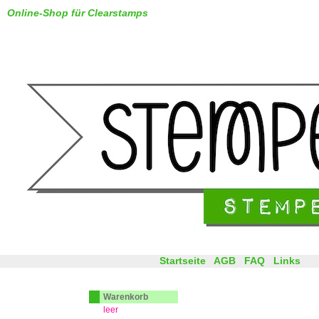
Online-Shop für Clearstamps
Startseite
AGB
FAQ
Links
Warenkorb
leer