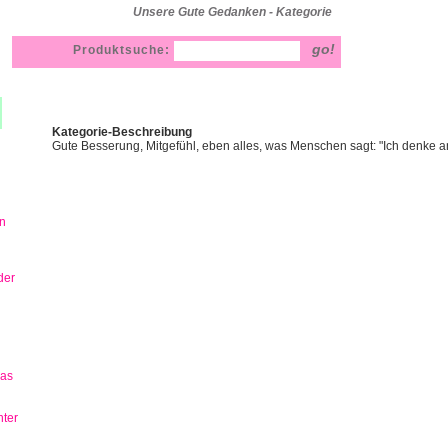
Unsere Gute Gedanken - Kategorie
Produktsuche:
Kategorie-Beschreibung
Gute Besserung, Mitgefühl, eben alles, was Menschen sagt: "Ich denke an
n
der
has
ter