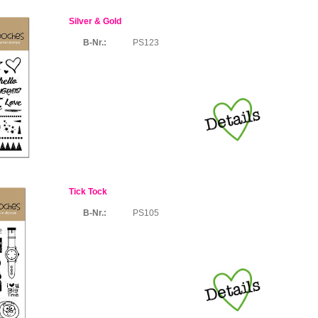
Silver & Gold
B-Nr.:
PS123
Tick Tock
B-Nr.:
PS105