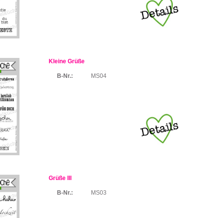
Kleine Grüße
B-Nr.:
MS04
Grüße III
B-Nr.:
MS03