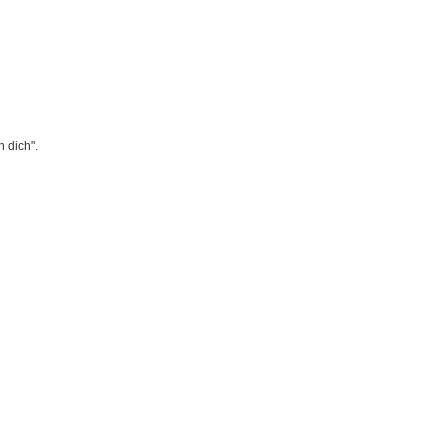
 dich".