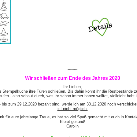
********
Wir schließen zum Ende des Jahres 2020
Ihr Lieben,
e Stempelküche ihre Türen schließen. Bis dahin könnt ihr die Restbestände z
ufen - also schaut durch, was ihr schon immer haben wolltet, vielleicht habt 
e bis zum 29.12.2020 bezahlt sind, werde ich am 30.12.2020 noch verschicke
ist nicht möglich.
nk für eure jahrelange Treue, es hat so viel Spaß gemacht mit euch in Kont
Bleibt gesund!
Carolin