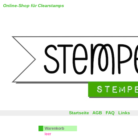
Online-Shop für Clearstamps
Startseite
AGB
FAQ
Links
Warenkorb
leer