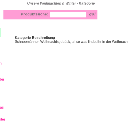
Unsere Weihnachten & Winter - Kategorie
Produktsuche:
Kategorie-Beschreibung
Schneemänner, Weihnachtsgebäck, all so was findet ihr in der Weihnacht
n
der
has
ter