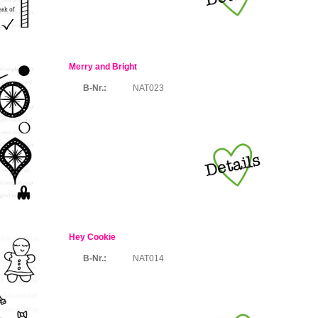
Merry and Bright
B-Nr.:
NAT023
Hey Cookie
B-Nr.:
NAT014