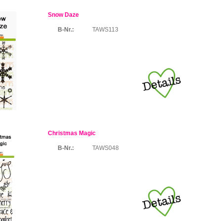
Snow Daze
B-Nr.:
TAWS113
Christmas Magic
B-Nr.:
TAWS048