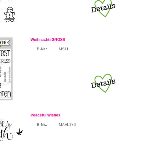
WeihnachtsGROSS
B-Nr.:
MS11
Peaceful Wishes
B-Nr.:
MAEL176