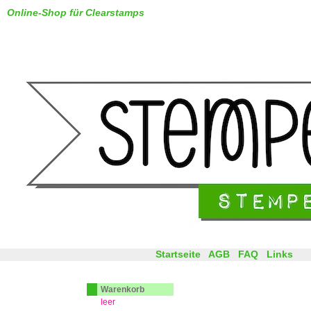
Online-Shop für Clearstamps
Startseite
AGB
FAQ
Links
Warenkorb
leer