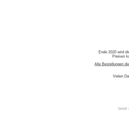
Ende 2020 wird di
Preisen ka
Alle Bestellungen di
Vielen Da
based 