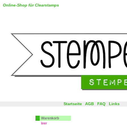
Online-Shop für Clearstamps
Startseite
AGB
FAQ
Links
Warenkorb
leer