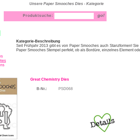
Unsere Paper Smooches Dies - Kategorie
Produktsuche:
Kategorie-Beschreibung
Seit Frühjahr 2013 gibt es von Paper Smooches auch Stanzformen! Si
Paper Smooches Stempel perfekt, ob als Bordüre, einzelnes Element ode
es
ies
ons
Great Chemistry Dies
B-Nr.:
PSD068