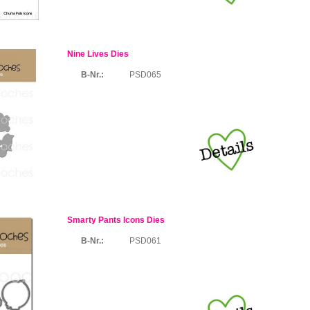
Nine Lives Dies
B-Nr.:
PSD065
Smarty Pants Icons Dies
B-Nr.:
PSD061