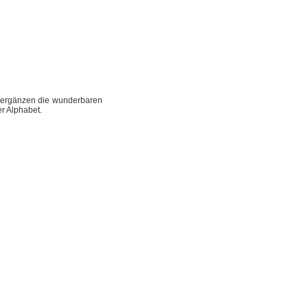
e ergänzen die wunderbaren
r Alphabet.