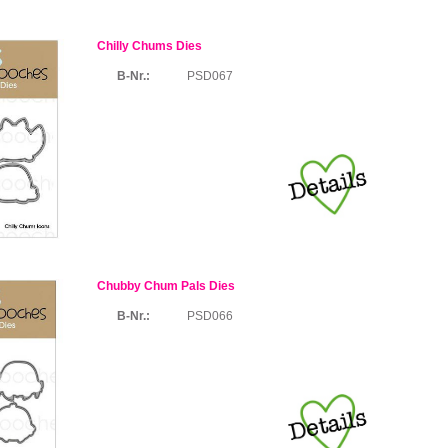
Chilly Chums Dies
B-Nr.:
PSD067
Chubby Chum Pals Dies
B-Nr.:
PSD066