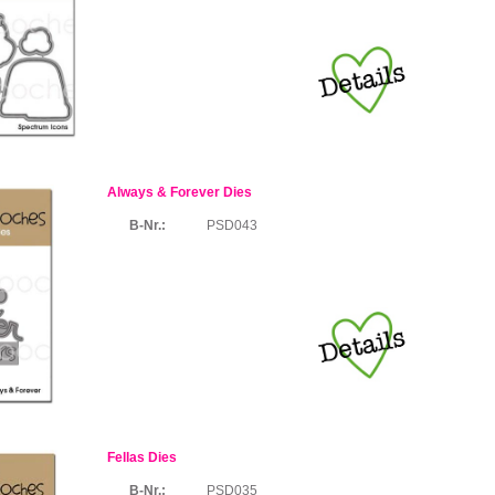
Always & Forever Dies
B-Nr.:
PSD043
Fellas Dies
B-Nr.:
PSD035