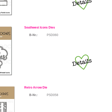
Southwest Icons Dies
B-Nr.:
PSD060
Retro Arrow Die
B-Nr.:
PSD058