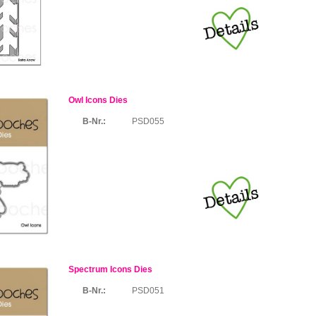
Owl Icons Dies
B-Nr.:
PSD055
Spectrum Icons Dies
B-Nr.:
PSD051