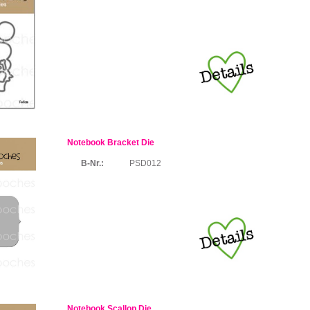
Notebook Bracket Die
B-Nr.:
PSD012
Notebook Scallop Die