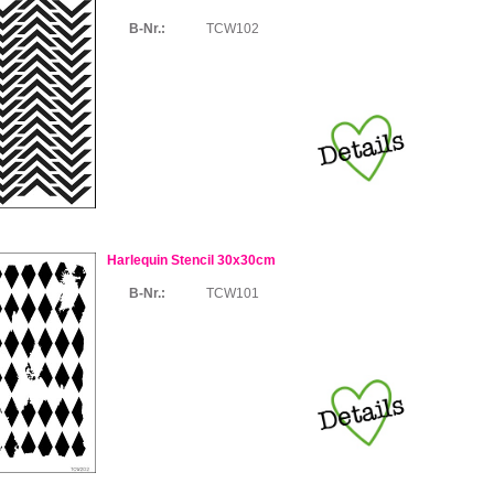
B-Nr.:
TCW102
Harlequin Stencil 30x30cm
B-Nr.:
TCW101