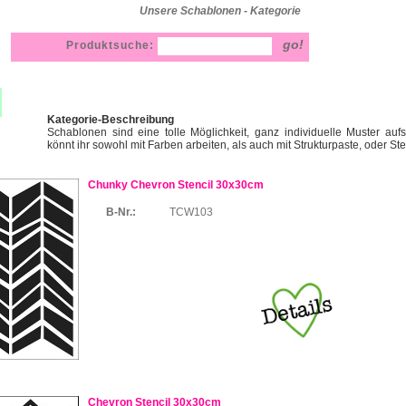
Unsere Schablonen - Kategorie
Produktsuche:
Kategorie-Beschreibung
Schablonen sind eine tolle Möglichkeit, ganz individuelle Muster auf
könnt ihr sowohl mit Farben arbeiten, als auch mit Strukturpaste, oder St
Chunky Chevron Stencil 30x30cm
B-Nr.:
TCW103
Chevron Stencil 30x30cm