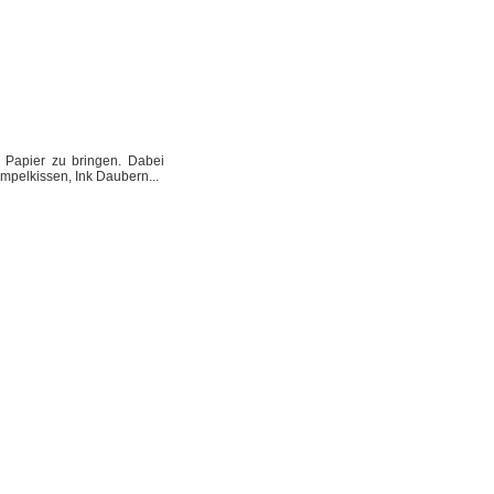
s Papier zu bringen. Dabei
empelkissen, Ink Daubern...