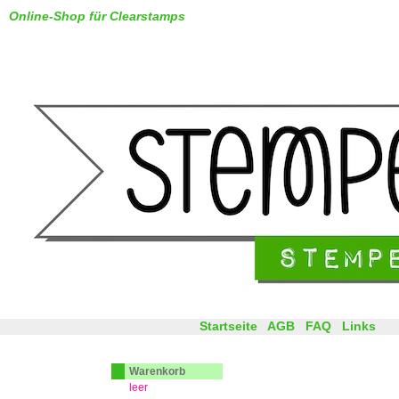
Online-Shop für Clearstamps
Startseite
AGB
FAQ
Links
Warenkorb
leer