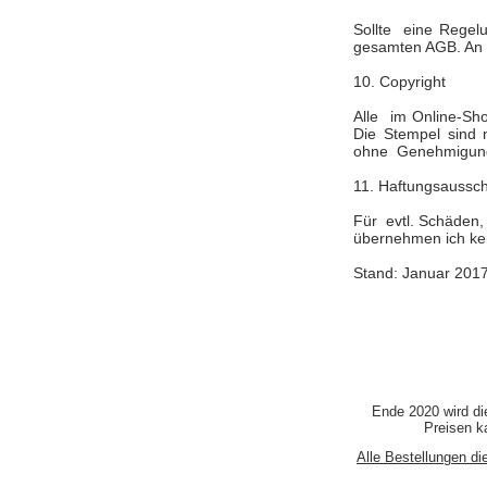
Sollte eine Regelu
gesamten AGB. An S
10. Copyright
Alle im Online-Sho
Die Stempel sind 
ohne Genehmigung d
11. Haftungsaussch
Für evtl. Schäden,
übernehmen ich ke
Stand: Januar 201
Ende 2020 wird di
Preisen ka
Alle Bestellungen di