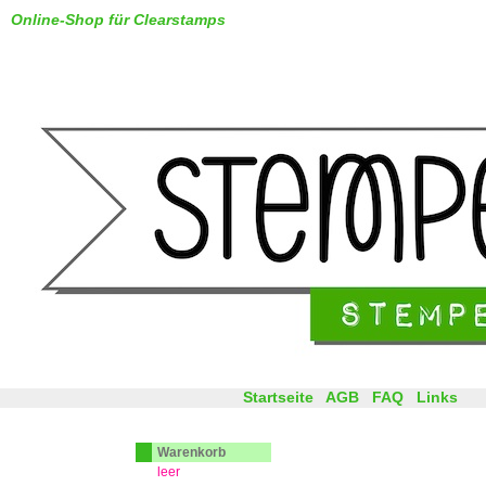
Online-Shop für Clearstamps
Startseite
AGB
FAQ
Links
Warenkorb
leer