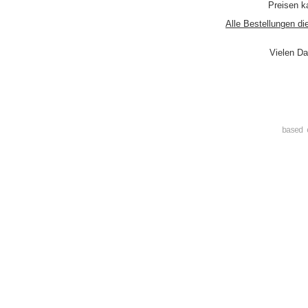
Preisen ka
Alle Bestellungen di
Vielen Da
based 