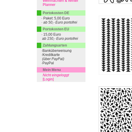
Weihnachten & Winter
Planner
Portokosten DE
· Paket: 5,00 Euro
· ab 50,- Euro portofrei
Portokosten EU
· 15,00 Euro
ab 150,- Euro portofrei
Zahlungsarten
·Banküberweisung
·Kreditkarte
(über PayPal)
·PayPal
Mein Menu
Nicht eingeloggt
[Login]