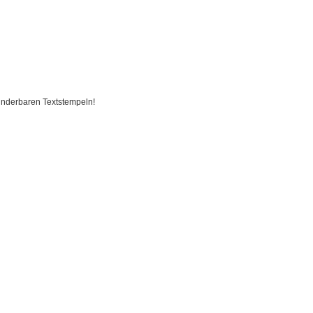
wunderbaren Textstempeln!