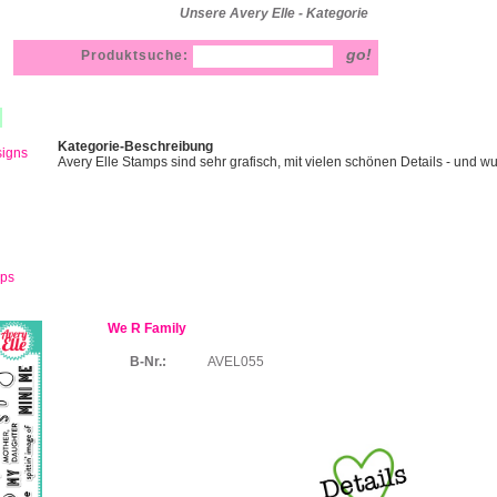
Unsere Avery Elle - Kategorie
Produktsuche:
Kategorie-Beschreibung
signs
Avery Elle Stamps sind sehr grafisch, mit vielen schönen Details - und 
mps
We R Family
B-Nr.:
AVEL055