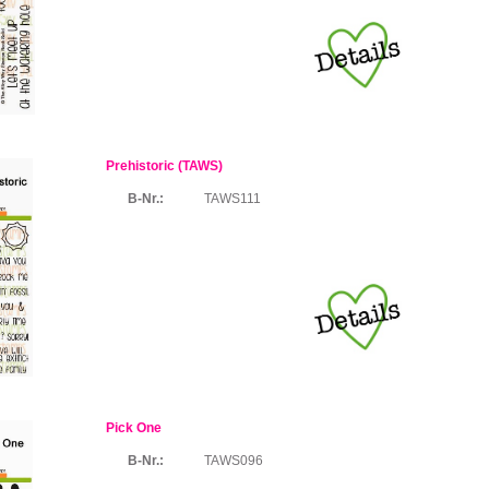
Prehistoric (TAWS)
B-Nr.:
TAWS111
Pick One
B-Nr.:
TAWS096