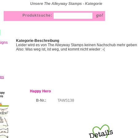
Unsere The Alleyway Stamps - Kategorie
Produktsuche:
Kategorie-Beschreibung
signs
Leider wird es von The Alleyway Stamps keinen Nachschub mehr geben - d
Also: Was weg ist, ist weg, und kommt nicht wieder :-(
mps
Happy Hero
B-Nr.:
TAWS138