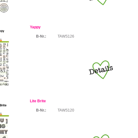
Yappy
B-Nr.:
TAWS126
Lite Brite
B-Nr.:
TAWS120