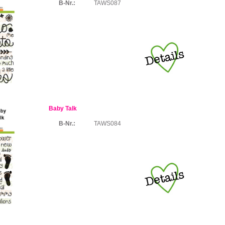
B-Nr.:
TAWS087
Baby Talk
B-Nr.:
TAWS084