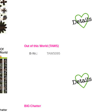
Out of this World (TAWS)
B-Nr.:
TAWS095
BIG Chatter