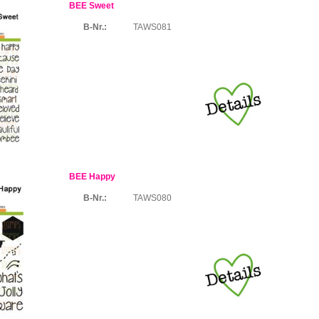
BEE Sweet
B-Nr.:
TAWS081
BEE Happy
B-Nr.:
TAWS080