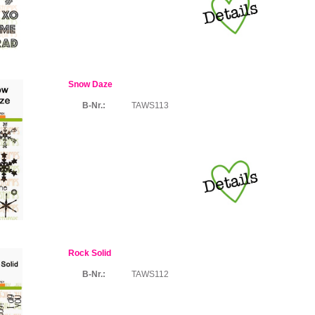
Snow Daze
B-Nr.:
TAWS113
Rock Solid
B-Nr.:
TAWS112