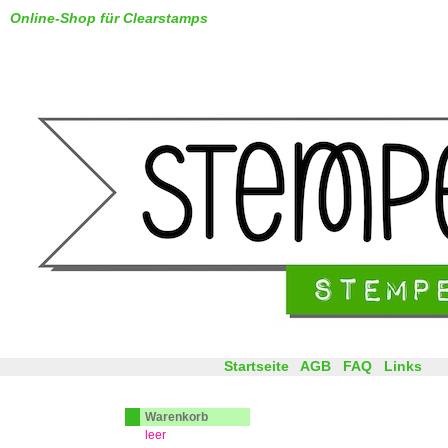
Online-Shop für Clearstamps
Startseite
AGB
FAQ
Links
Warenkorb
leer