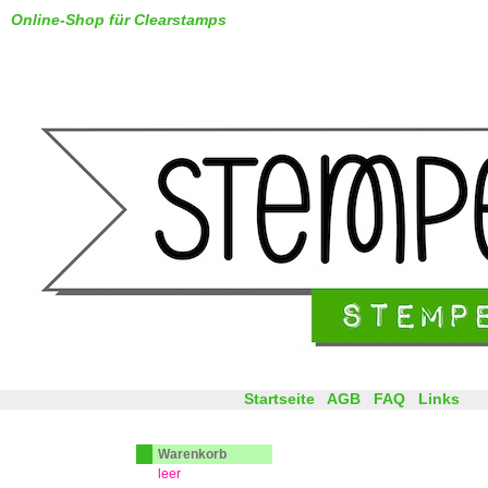
Online-Shop für Clearstamps
Startseite
AGB
FAQ
Links
Warenkorb
leer