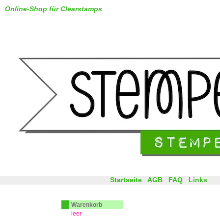
Online-Shop für Clearstamps
Startseite
AGB
FAQ
Links
Warenkorb
leer