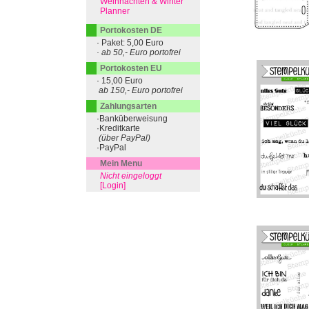
Weihnachten & Winter
Planner
Portokosten DE
· Paket: 5,00 Euro
· ab 50,- Euro portofrei
Portokosten EU
· 15,00 Euro
ab 150,- Euro portofrei
Zahlungsarten
·Banküberweisung
·Kreditkarte
(über PayPal)
·PayPal
Mein Menu
Nicht eingeloggt
[Login]